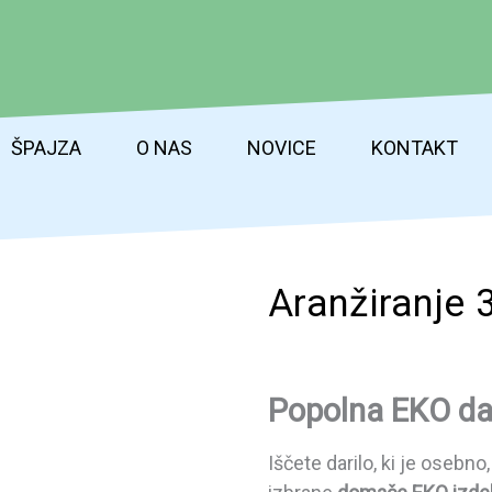
ŠPAJZA
O NAS
NOVICE
KONTAKT
Aranžiranje 
Popolna EKO da
Iščete darilo, ki je osebn