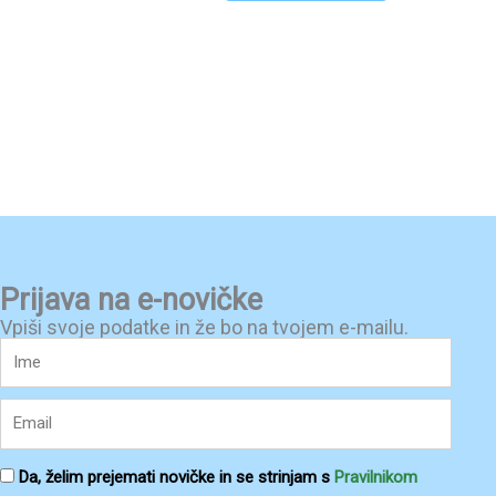
Prijava na e-novičke
Vpiši svoje podatke in že bo na tvojem e-mailu.
Ime
Email
Pogoji
Da, želim prejemati novičke in se strinjam s
Pravilnikom