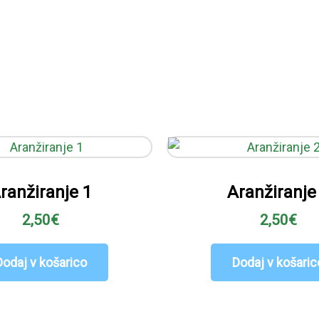
ranžiranje 1
Aranžiranje
2,50
€
2,50
€
Dodaj v košarico
Dodaj v košaric