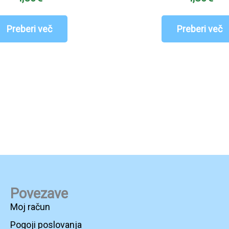
Preberi več
Preberi več
Povezave
Moj račun
Pogoji poslovanja