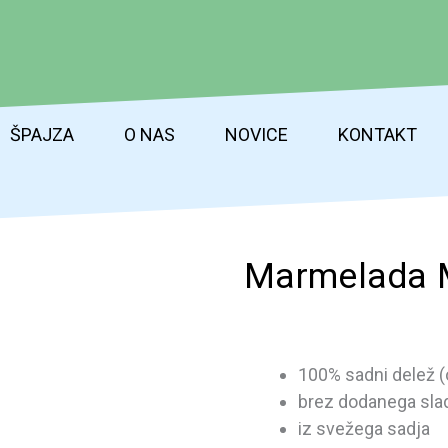
ŠPAJZA
O NAS
NOVICE
KONTAKT
Marmelada 
100% sadni delež (
brez dodanega sla
iz svežega sadja