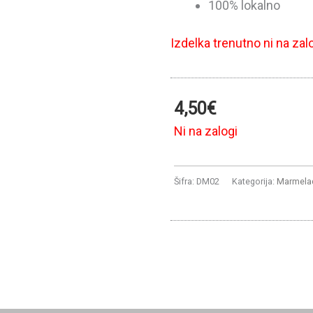
100% lokalno
Izdelka trenutno ni na zal
4,50
€
Ni na zalogi
Šifra:
DM02
Kategorija:
Marmelad