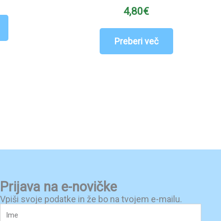
4,80
€
Preberi več
Prijava na e-novičke
Vpiši svoje podatke in že bo na tvojem e-mailu.
Ime