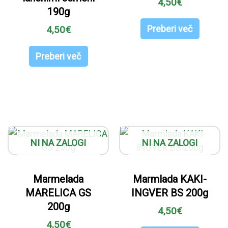
4,50
€
190g
Preberi več
4,50
€
Preberi več
NI NA ZALOGI
NI NA ZALOGI
Marmelada
Marmlada KAKI-
MARELICA GS
INGVER BS 200g
200g
4,50
€
4,50
€