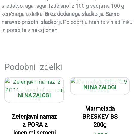
sredstvo: agar agar. Izdelano iz 100 g sadja na 100 g
končnega izdelka.
Brez dodanega sladkorja. Samo
naravno prisotni sladkorji.
Po odprtju hranite v hladilniku
in porabite v nekaj dneh.
Podobni izdelki
NI NA ZALOGI
NI NA ZALOGI
Marmelada
Zelenjavni namaz
BRESKEV BS
iz PORA z
200g
lanenimi semeni