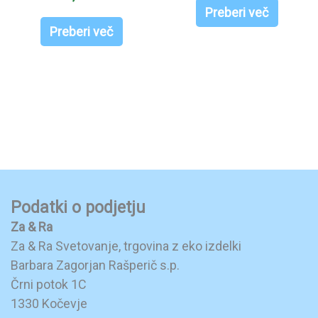
Preberi več
Preberi več
Podatki o podjetju
Za & Ra
Za & Ra Svetovanje, trgovina z eko izdelki
Barbara Zagorjan Rašperič s.p.
Črni potok 1C
1330 Kočevje