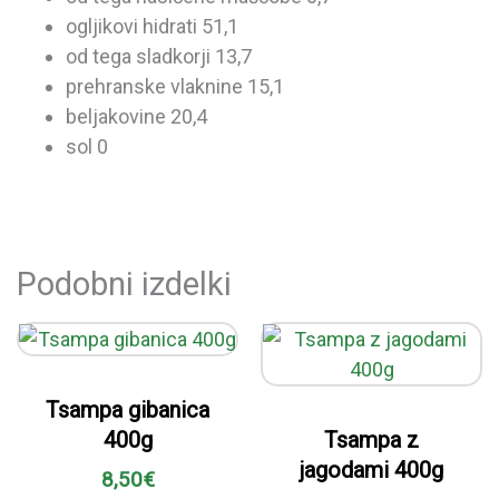
ogljikovi hidrati 51,1
od tega sladkorji 13,7
prehranske vlaknine 15,1
beljakovine 20,4
sol 0
Podobni izdelki
Tsampa gibanica
400g
Tsampa z
jagodami 400g
8,50
€