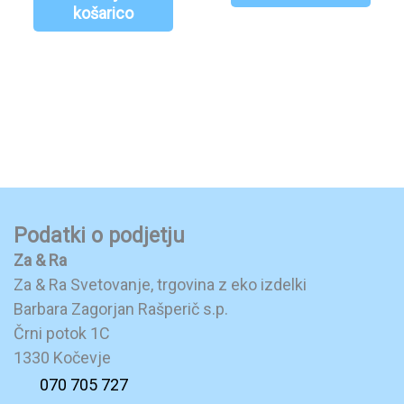
košarico
Podatki o podjetju
Za & Ra
Za & Ra Svetovanje, trgovina z eko izdelki
Barbara Zagorjan Rašperič s.p.
Črni potok 1C
1330 Kočevje
070 705 727