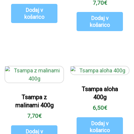
7,70
€
Dodaj v
košarico
Dodaj v
košarico
Tsampa aloha
Tsampa z
400g
malinami 400g
6,50
€
7,70
€
Dodaj v
košarico
Dodaj v